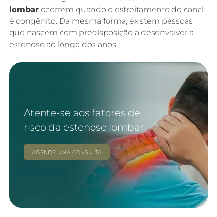
lombar
ocorrem quando o estreitamento do canal
é congênito. Da mesma forma, existem pessoas
que nascem com predisposição a desenvolver a
estenose ao longo dos anos.
Atente-se aos fatores de
risco da estenose lombar!
AGENDE UMA CONSULTA