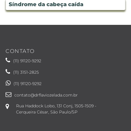
Síndrome da cabeça caída
CONTATO
(11) 91120-9292
(11) 3151-2825
(11) 91120-9292
contato@drflaviozelada.com.br
Rua Haddock Lobo, 131 Conj, 1505-1509 -
Cerqueira César, São Paulo/SP