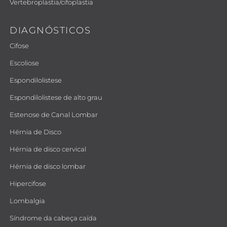
Vertebroplastia/cifoplastia
DIAGNÓSTICOS
Cifose
Escoliose
Espondilolistese
Espondilolistese de alto grau
Estenose de Canal Lombar
Hérnia de Disco
Hérnia de disco cervical
Hérnia de disco lombar
Hipercifose
Lombalgia
Síndrome da cabeça caída