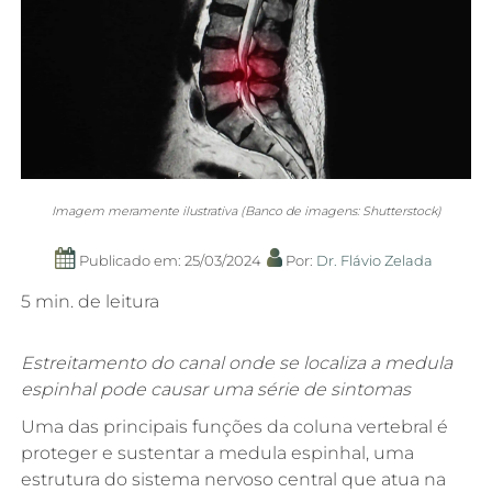
Imagem meramente ilustrativa (Banco de imagens: Shutterstock)
Publicado em: 25/03/2024
Por:
Dr. Flávio Zelada
5 min. de leitura
Estreitamento do canal onde se localiza a medula
espinhal pode causar uma série de sintomas
Uma das principais funções da coluna vertebral é
proteger e sustentar a medula espinhal, uma
estrutura do sistema nervoso central que atua na