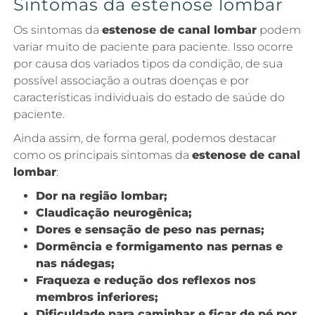
Sintomas da estenose lombar
Os sintomas da
estenose de canal lombar
podem
variar muito de paciente para paciente. Isso ocorre
por causa dos variados tipos da condição, de sua
possível associação a outras doenças e por
características individuais do estado de saúde do
paciente.
Ainda assim, de forma geral, podemos destacar
como os principais sintomas da
estenose de canal
lombar
:
Dor na região lombar;
Claudicação neurogênica;
Dores e sensação de peso nas pernas;
Dormência e formigamento nas pernas e
nas nádegas;
Fraqueza e redução dos reflexos nos
membros inferiores;
Dificuldade para caminhar e ficar de pé por