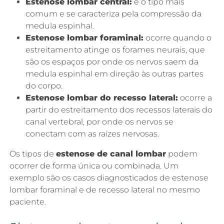
Estenose lombar central:
é o tipo mais
comum e se caracteriza pela compressão da
medula espinhal.
Estenose lombar foraminal:
ocorre quando o
estreitamento atinge os forames neurais, que
são os espaços por onde os nervos saem da
medula espinhal em direção às outras partes
do corpo.
Estenose lombar do recesso lateral:
ocorre a
partir do estreitamento dos recessos laterais do
canal vertebral, por onde os nervos se
conectam com as raízes nervosas.
Os tipos de
estenose de canal lombar
podem
ocorrer de forma única ou combinada. Um
exemplo são os casos diagnosticados de estenose
lombar foraminal e de recesso lateral no mesmo
paciente.