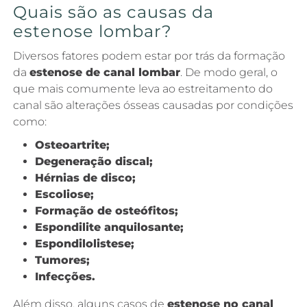
Quais são as causas da
estenose lombar?
Diversos fatores podem estar por trás da formação
da
estenose de canal lombar
. De modo geral, o
que mais comumente leva ao estreitamento do
canal são alterações ósseas causadas por condições
como:
Osteoartrite;
Degeneração discal;
Hérnias de disco;
Escoliose;
Formação de osteófitos;
Espondilite anquilosante;
Espondilolistese;
Tumores;
Infecções.
Além disso, alguns casos de
estenose no canal