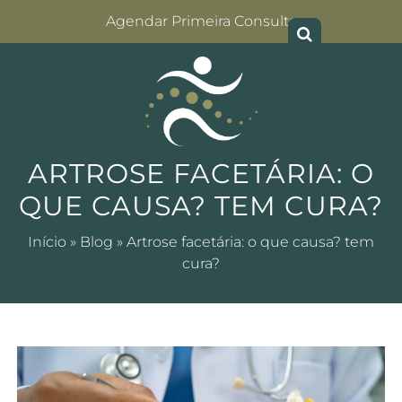
Agendar Primeira Consulta
ARTROSE FACETÁRIA: O
QUE CAUSA? TEM CURA?
Início
»
Blog
»
Artrose facetária: o que causa? tem
cura?