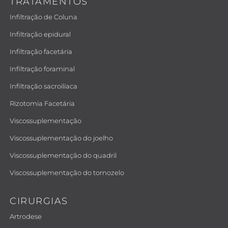
TRATAMENTOS
Infiltração de Coluna
Infiltração epidural
Infiltração facetária
Infiltração foraminal
Infiltração sacroilíaca
Rizotomia Facetária
Viscossuplementação
Viscossuplementação do joelho
Viscossuplementação do quadril
Viscossuplementação do tornozelo
CIRURGIAS
Artrodese