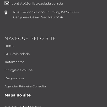
contato@drflaviozelada.com.br
Rua Haddock Lobo, 131 Conj, 1505-1509 -
Cerqueira César, São Paulo/SP
NAVEGUE PELO SITE
Home
Dr. Flávio Zelada
Tratamentos
Cirurgia de coluna
Diagnósticos
Agendar Primeira Consulta
Mapa do site