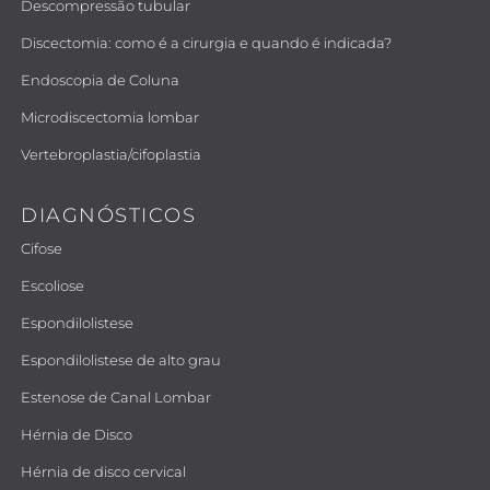
Descompressão tubular
Discectomia: como é a cirurgia e quando é indicada?
Endoscopia de Coluna
Microdiscectomia lombar
Vertebroplastia/cifoplastia
DIAGNÓSTICOS
Cifose
Escoliose
Espondilolistese
Espondilolistese de alto grau
Estenose de Canal Lombar
Hérnia de Disco
Hérnia de disco cervical