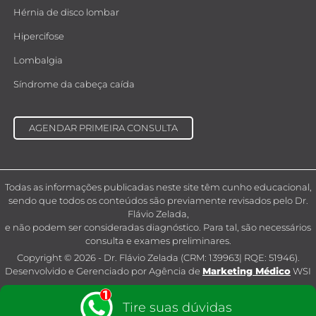
Hérnia de disco lombar
Hipercifose
Lombalgia
Síndrome da cabeça caída
AGENDAR PRIMEIRA CONSULTA
Todas as informações publicadas neste site têm cunho educacional,
sendo que todos os conteúdos são previamente revisados pelo Dr.
Flávio Zelada,
e não podem ser consideradas diagnóstico. Para tal, são necessários
consulta e exames preliminares.
Copyright © 2026 - Dr. Flávio Zelada (CRM: 139963| RQE: 51946).
Desenvolvido e Gerenciado por Agência de
Marketing Médico
WSI
Tire suas dúvidas