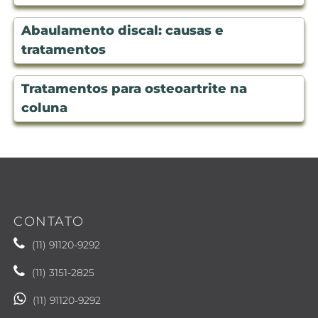
Abaulamento discal: causas e
tratamentos
Tratamentos para osteoartrite na
coluna
CONTATO
(11) 91120-9292
(11) 3151-2825
(11) 91120-9292