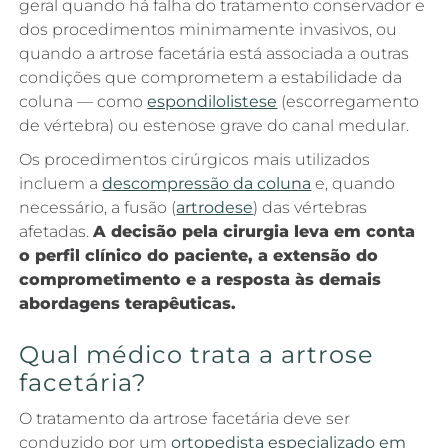
geral quando há falha do tratamento conservador e
dos procedimentos minimamente invasivos, ou
quando a artrose facetária está associada a outras
condições que comprometem a estabilidade da
coluna — como
espondilolistese
(escorregamento
de vértebra) ou estenose grave do canal medular.
Os procedimentos cirúrgicos mais utilizados
incluem a
descompressão da coluna
e, quando
necessário, a fusão (
artrodese
) das vértebras
afetadas.
A decisão pela cirurgia leva em conta
o perfil clínico do paciente, a extensão do
comprometimento e a resposta às demais
abordagens terapêuticas.
Qual médico trata a artrose
facetária?
O tratamento da artrose facetária deve ser
conduzido por um
ortopedista especializado em