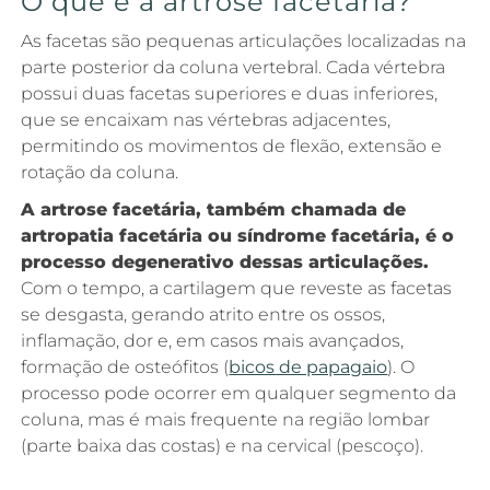
O que é a artrose facetária?
As facetas são pequenas articulações localizadas na
parte posterior da coluna vertebral. Cada vértebra
possui duas facetas superiores e duas inferiores,
que se encaixam nas vértebras adjacentes,
permitindo os movimentos de flexão, extensão e
rotação da coluna.
A artrose facetária, também chamada de
artropatia facetária ou síndrome facetária, é o
processo degenerativo dessas articulações.
Com o tempo, a cartilagem que reveste as facetas
se desgasta, gerando atrito entre os ossos,
inflamação, dor e, em casos mais avançados,
formação de osteófitos (
bicos de papagaio
). O
processo pode ocorrer em qualquer segmento da
coluna, mas é mais frequente na região lombar
(parte baixa das costas) e na cervical (pescoço).