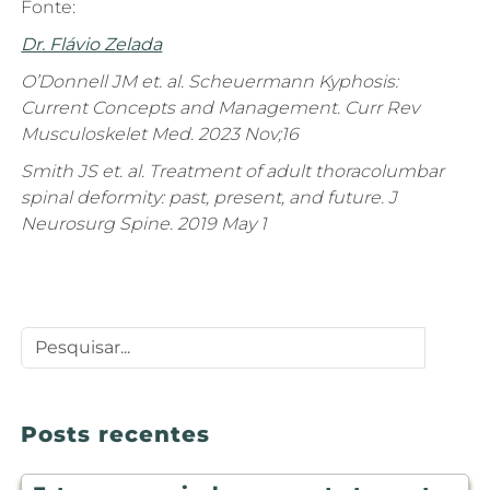
Fonte:
Dr. Flávio Zelada
O’Donnell JM et. al. Scheuermann Kyphosis:
Current Concepts and Management. Curr Rev
Musculoskelet Med. 2023 Nov;16
Smith JS et. al. Treatment of adult thoracolumbar
spinal deformity: past, present, and future. J
Neurosurg Spine. 2019 May 1
Posts recentes