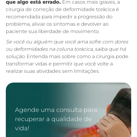
que algo está errado.
Em casos mais graves, a
cirurgia de correção de deformidade torácica é
recomendada para impedir a progressão do
problema, aliviar os sintomas e devolver ao
paciente sua liberdade de movimento.
Se você ou alguém que você ama sofre com dores
ou deformidades na coluna torácica, saiba que há
solução.
Entenda mais sobre como a cirurgia pode
transformar vidas e permitir que você volte a
realizar suas atividades sem limitações.
Agende uma consulta para
recuperar a qualidade de
vida!