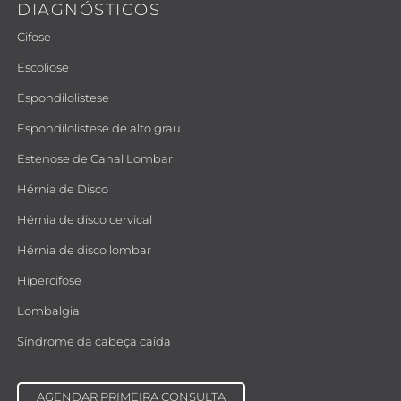
DIAGNÓSTICOS
Cifose
Escoliose
Espondilolistese
Espondilolistese de alto grau
Estenose de Canal Lombar
Hérnia de Disco
Hérnia de disco cervical
Hérnia de disco lombar
Hipercifose
Lombalgia
Síndrome da cabeça caída
AGENDAR PRIMEIRA CONSULTA