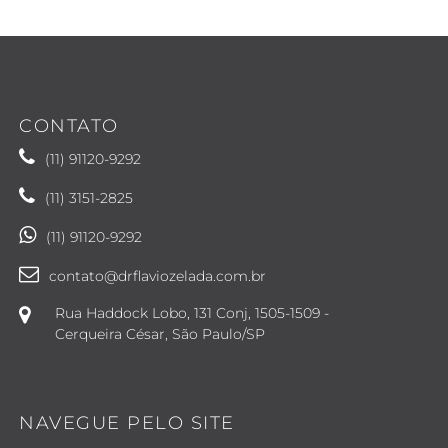
CONTATO
(11) 91120-9292
(11) 3151-2825
(11) 91120-9292
contato@drflaviozelada.com.br
Rua Haddock Lobo, 131 Conj, 1505-1509 -
Cerqueira César, São Paulo/SP
NAVEGUE PELO SITE