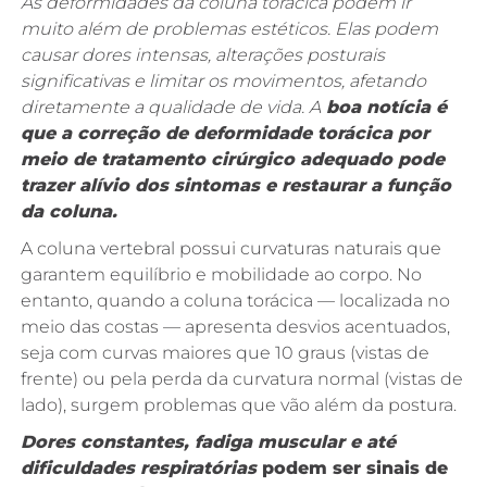
As deformidades da coluna torácica podem ir
muito além de problemas estéticos. Elas podem
causar dores intensas, alterações posturais
significativas e limitar os movimentos, afetando
diretamente a qualidade de vida. A
boa notícia é
que a correção de deformidade torácica por
meio de tratamento cirúrgico adequado pode
trazer alívio dos sintomas e restaurar a função
da coluna.
A coluna vertebral possui curvaturas naturais que
garantem equilíbrio e mobilidade ao corpo. No
entanto, quando a coluna torácica — localizada no
meio das costas — apresenta desvios acentuados,
seja com curvas maiores que 10 graus (vistas de
frente) ou pela perda da curvatura normal (vistas de
lado), surgem problemas que vão além da postura.
Dores constantes, fadiga muscular e até
dificuldades respiratórias
podem ser sinais de