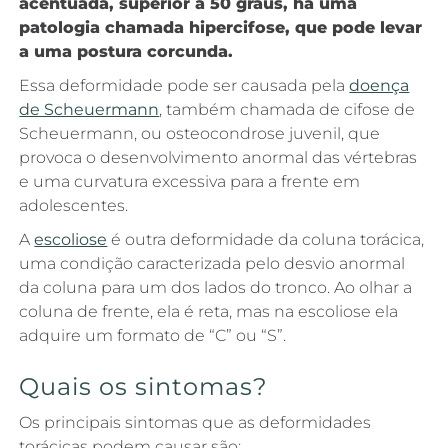
acentuada, superior a 50 graus, há uma
patologia chamada hipercifose, que pode levar
a uma postura corcunda.
Essa deformidade pode ser causada pela
doença
de Scheuermann
, também chamada de cifose de
Scheuermann, ou osteocondrose juvenil, que
provoca o desenvolvimento anormal das vértebras
e uma curvatura excessiva para a frente em
adolescentes.
A
escoliose
é outra deformidade da coluna torácica,
uma condição caracterizada pelo desvio anormal
da coluna para um dos lados do tronco. Ao olhar a
coluna de frente, ela é reta, mas na escoliose ela
adquire um formato de “C” ou “S”.
Quais os sintomas?
Os principais sintomas que as deformidades
torácicas podem causar são: