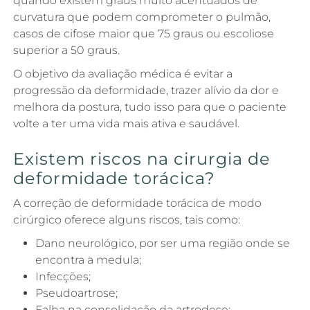
quando existem graus muito acentuados de
curvatura que podem comprometer o pulmão,
casos de cifose maior que 75 graus ou escoliose
superior a 50 graus.
O objetivo da avaliação médica é evitar a
progressão da deformidade, trazer alívio da dor e
melhora da postura, tudo isso para que o paciente
volte a ter uma vida mais ativa e saudável.
Existem riscos na cirurgia de
deformidade torácica?
A correção de deformidade torácica de modo
cirúrgico oferece alguns riscos, tais como:
Dano neurológico, por ser uma região onde se
encontra a medula;
Infecções;
Pseudoartrose;
Falha na consolidação da artrodese;