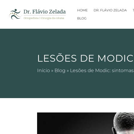
HOME
DR. FLÁVIO ZELADA
BLOG
LESÕES DE MODIC
Início
»
Blog
»
Lesões de Modic: sintomas