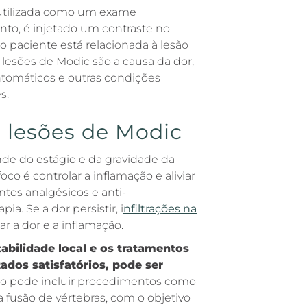
 utilizada como um exame
to, é injetado um contraste no
 do paciente está relacionada à lesão
as lesões de Modic são a causa da dor,
ntomáticos e outras condições
s.
 lesões de Modic
de do estágio e da gravidade da
oco é controlar a inflamação e aliviar
tos analgésicos e anti-
ia. Se a dor persistir, i
nfiltrações na
 a dor e a inflamação.
abilidade local e os tratamentos
dos satisfatórios, pode ser
so pode incluir procedimentos como
 a fusão de vértebras, com o objetivo