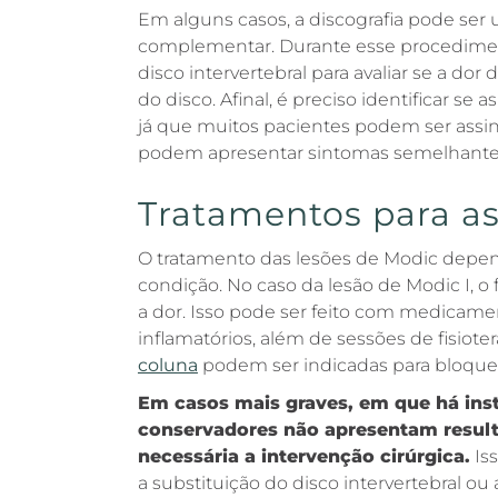
Em alguns casos, a discografia pode ser
complementar. Durante esse procedimen
disco intervertebral para avaliar se a dor
do disco. Afinal, é preciso identificar se 
já que muitos pacientes podem ser assi
podem apresentar sintomas semelhante
Tratamentos para as
O tratamento das lesões de Modic depen
condição. No caso da lesão de Modic I, o f
a dor. Isso pode ser feito com medicamen
inflamatórios, além de sessões de fisioterap
coluna
podem ser indicadas para bloquear
Em casos mais graves, em que há inst
conservadores não apresentam resulta
necessária a intervenção cirúrgica.
Is
a substituição do disco intervertebral ou