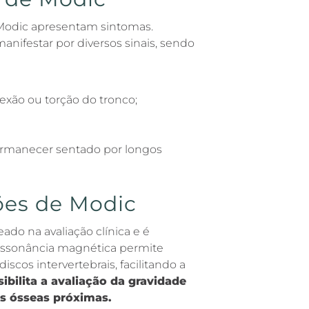
Modic apresentam sintomas.
nifestar por diversos sinais, sendo
xão ou torção do tronco;
permanecer sentado por longos
ões de Modic
ado na avaliação clínica e é
essonância magnética permite
discos intervertebrais, facilitando a
bilita a avaliação da gravidade
as ósseas próximas.