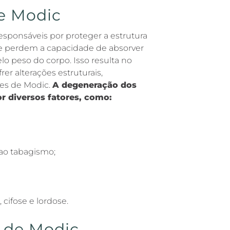
e Modic
responsáveis por proteger a estrutura
 e perdem a capacidade de absorver
 peso do corpo. Isso resulta no
er alterações estruturais,
es de Modic.
A degeneração dos
or diversos fatores, como:
ao tabagismo;
cifose e lordose.
s de Modic