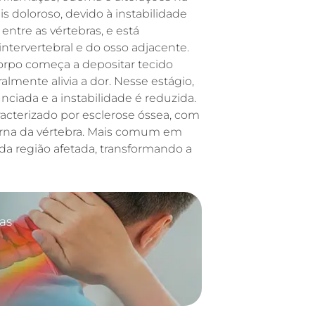
is doloroso, devido à instabilidade
ntre as vértebras, e está
ntervertebral e do osso adjacente.
 corpo começa a depositar tecido
almente alivia a dor. Nesse estágio,
ciada e a instabilidade é reduzida.
aracterizado por esclerose óssea, com
erna da vértebra. Mais comum em
o da região afetada, transformando a
das