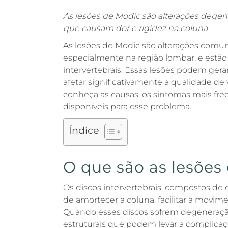
As lesões de Modic são alterações degener
que causam dor e rigidez na coluna
As lesões de Modic são alterações comuns
especialmente na região lombar, e estã
intervertebrais. Essas lesões podem gerar
afetar significativamente a qualidade de 
conheça as causas, os sintomas mais fre
disponíveis para esse problema.
Índice
O que são as lesões
Os discos intervertebrais, compostos d
de amortecer a coluna, facilitar a movim
Quando esses discos sofrem degeneraçã
estruturais que podem levar a complicaç