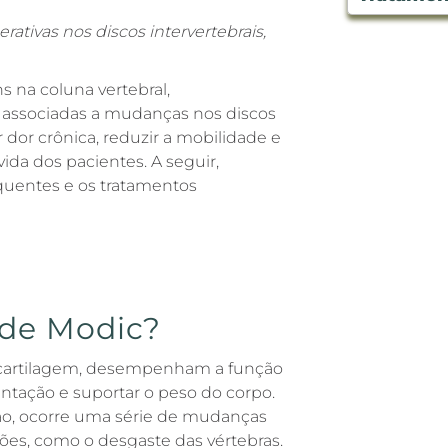
ativas nos discos intervertebrais,
 na coluna vertebral,
o associadas a mudanças nos discos
 dor crônica, reduzir a mobilidade e
vida dos pacientes. A seguir,
quentes e os tratamentos
 de Modic?
e cartilagem, desempenham a função
entação e suportar o peso do corpo.
o, ocorre uma série de mudanças
ões, como o desgaste das vértebras.