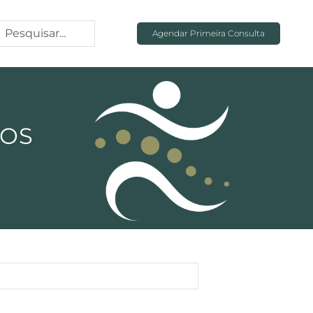
Agendar Primeira Consulta
TOS