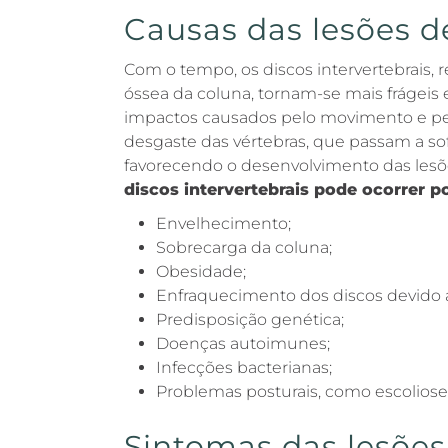
Causas das lesões d
Com o tempo, os discos intervertebrais, 
óssea da coluna, tornam-se mais frágeis
impactos causados pelo movimento e pelo
desgaste das vértebras, que passam a sofr
favorecendo o desenvolvimento das lesõ
discos intervertebrais pode ocorrer p
Envelhecimento;
Sobrecarga da coluna;
Obesidade;
Enfraquecimento dos discos devido 
Predisposição genética;
Doenças autoimunes;
Infecções bacterianas;
Problemas posturais, como escoliose, 
Sintomas das lesõe