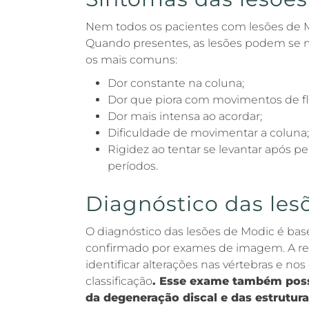
Nem todos os pacientes com lesões de 
Quando presentes, as lesões podem se ma
os mais comuns:
Dor constante na coluna;
Dor que piora com movimentos de fle
Dor mais intensa ao acordar;
Dificuldade de movimentar a coluna;
Rigidez ao tentar se levantar após 
períodos.
Diagnóstico das les
O diagnóstico das lesões de Modic é base
confirmado por exames de imagem. A r
identificar alterações nas vértebras e nos 
classificação
. Esse exame também possi
da degeneração discal e das estrutur