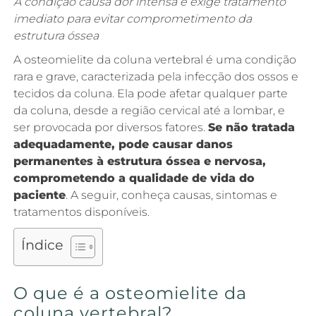
A condição causa dor intensa e exige tratamento
imediato para evitar comprometimento da
estrutura óssea
A osteomielite da coluna vertebral é uma condição
rara e grave, caracterizada pela infecção dos ossos e
tecidos da coluna. Ela pode afetar qualquer parte
da coluna, desde a região cervical até a lombar, e
ser provocada por diversos fatores.
Se não tratada
adequadamente, pode causar danos
permanentes à estrutura óssea e nervosa,
comprometendo a qualidade de vida do
paciente
. A seguir, conheça causas, sintomas e
tratamentos disponíveis.
Índice
O que é a osteomielite da
coluna vertebral?