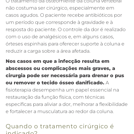
O tratamento da osteomielite da coluna vertebral
não costuma ser cirúrgico, especialmente em
casos agudos. O paciente recebe antibióticos por
um período que corresponde à gravidade e à
resposta do paciente. O controle da dor é realizado
com o uso de analgésicos e, em alguns casos,
órteses espinhais para oferecer suporte à coluna e
reduzir a carga sobre a área afetada.
Nos casos em que a infecção resulta em
abscessos ou complicações mais graves, a
cirurgia pode ser necessária para drenar o pus
ou remover o tecido ósseo danificado.
A
fisioterapia desempenha um papel essencial na
restauração da função física, com técnicas
específicas para aliviar a dor, melhorar a flexibilidade
e fortalecer a musculatura ao redor da coluna.
Quando o tratamento cirúrgico é
indicado?