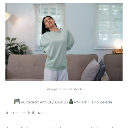
Imagem: Shutterstock
Publicado em: 26/02/2025
Por:
Dr. Flávio Zelada
4 min. de leitura