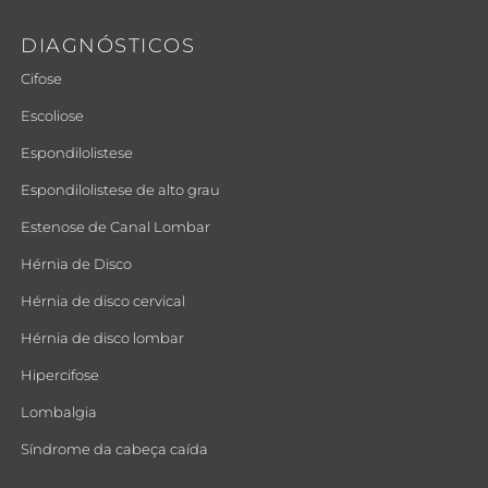
DIAGNÓSTICOS
Cifose
Escoliose
Espondilolistese
Espondilolistese de alto grau
Estenose de Canal Lombar
Hérnia de Disco
Hérnia de disco cervical
Hérnia de disco lombar
Hipercifose
Lombalgia
Síndrome da cabeça caída