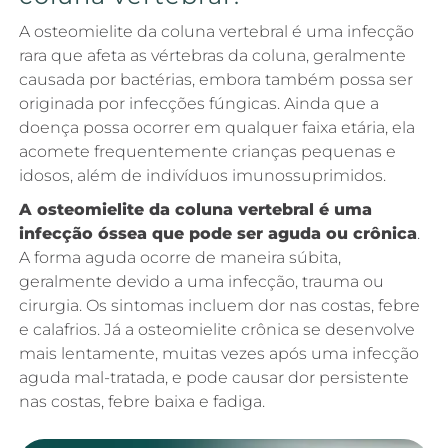
A osteomielite da coluna vertebral é uma infecção
rara que afeta as vértebras da coluna, geralmente
causada por bactérias, embora também possa ser
originada por infecções fúngicas. Ainda que a
doença possa ocorrer em qualquer faixa etária, ela
acomete frequentemente crianças pequenas e
idosos, além de indivíduos imunossuprimidos.
A osteomielite da coluna vertebral é uma
infecção óssea que pode ser aguda ou crônica
.
A forma aguda ocorre de maneira súbita,
geralmente devido a uma infecção, trauma ou
cirurgia. Os sintomas incluem dor nas costas, febre
e calafrios. Já a osteomielite crônica se desenvolve
mais lentamente, muitas vezes após uma infecção
aguda mal-tratada, e pode causar dor persistente
nas costas, febre baixa e fadiga.