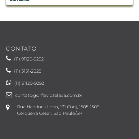
CONTATO
(11) 91120-9292
(11) 3151-2825
(11) 91120-9292
contato@drflaviozelada.com.br
Rua Haddock Lobo, 131 Conj, 1505-1509 -
Cerqueira César, São Paulo/SP