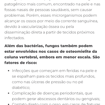
patogênico mais comum, encontrado na pele e nas
fossas nasais de pessoas saudáveis, sem causar
problemas. Porém, esses microrganismos podem
alcançar os ossos por meio da corrente sanguínea,
devido à vascularização óssea ou pela
disseminação direta a partir de tecidos próximos
infectados.
Além das bactérias, fungos também podem
estar envolvidos nos casos de osteomielite da
coluna vertebral, embora em menor escala. São
fatores de risco:
Infecções que começam em feridas na pele e
se espalham para os tecidos mais profundos,
como nas úlceras de pressão ou no pé
diabético;
Complicação de doenças periodontais, que
podem gerar abscessos dentários ou gengivais;
Contato direto com o osso, em casos de fraturas