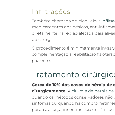
Infiltrações
Também chamada de bloqueio, a
infilt
medicamentos analgésicos, anti-inflamat
diretamente na região afetada para alivia
de cirurgia.
O procedimento é minimamente invasivo
complementação à reabilitação fisioterá
paciente.
Tratamento cirúrgic
Cerca de 10% dos casos de hérnia de 
cirurgicamente.
A
cirurgia de hérnia de
quando os métodos conservadores não pr
sintomas ou quando há comprometiment
perda de força, incontinência urinária ou