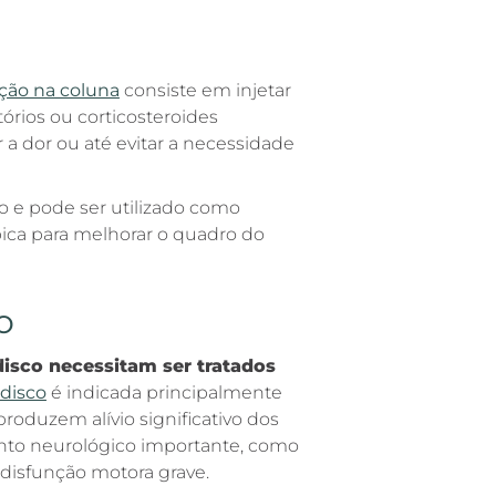
ração na coluna
consiste em injetar
órios ou corticosteroides
r a dor ou até evitar a necessidade
 e pode ser utilizado como
pica para melhorar o quadro do
o
disco necessitam ser tratados
 disco
é indicada principalmente
oduzem alívio significativo dos
o neurológico importante, como
 disfunção motora grave.