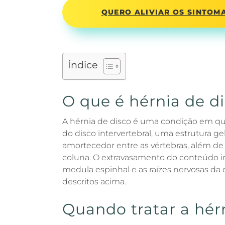
QUERO ALIVIAR OS SINTOMA
Índice
O que é hérnia de d
A hérnia de disco é uma condição em q
do disco intervertebral, uma estrutura 
amortecedor entre as vértebras, além de 
coluna. O extravasamento do conteúdo i
medula espinhal e as raízes nervosas da
descritos acima.
Quando tratar a hér