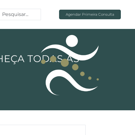
Agendar Primeira Consulta
HEÇA TODAS AS