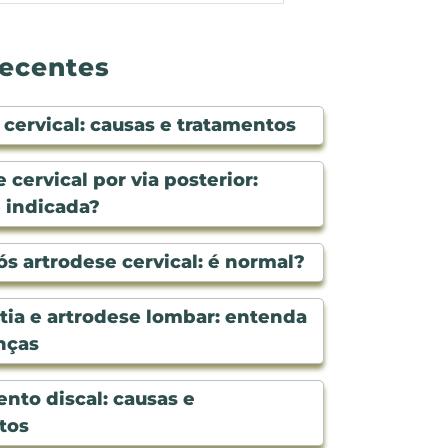
recentes
cervical: causas e tratamentos
 cervical por via posterior:
 indicada?
s artrodese cervical: é normal?
tia e artrodese lombar: entenda
nças
nto discal: causas e
tos