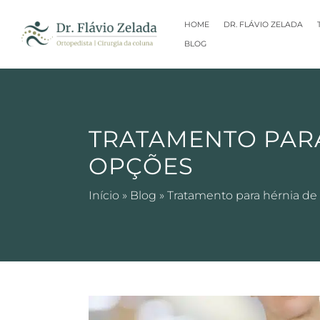
HOME
DR. FLÁVIO ZELADA
BLOG
TRATAMENTO PARA
OPÇÕES
Início
»
Blog
»
Tratamento para hérnia de