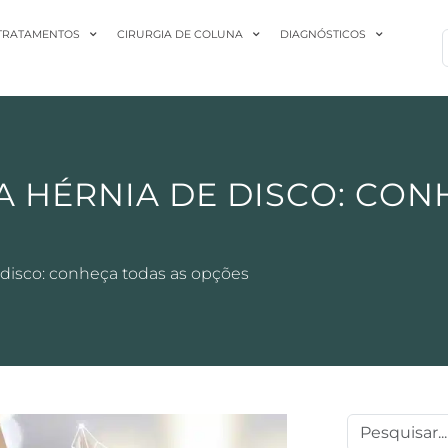
TRATAMENTOS
CIRURGIA DE COLUNA
DIAGNÓSTICOS
 HÉRNIA DE DISCO: CON
 disco: conheça todas as opções