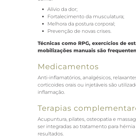
Alívio da dor;
Fortalecimento da musculatura;
Melhora da postura corporal;
Prevenção de novas crises.
Técnicas como RPG, exercícios de est
mobilizações manuais são frequentem
Medicamentos
Anti-inflamatórios, analgésicos, relaxant
corticoides orais ou injetáveis são utiliza
inflamação.
Terapias complementar
Acupuntura, pilates, osteopatia e mas
ser integradas ao tratamento para hérnia 
resultados.