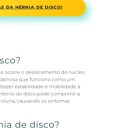
S DA HÉRNIA DE DISCO!
isco?
ue ocorre o deslocamento do núcleo
gelatinosa que funciona como um
trazer estabilidade e mobilidade à
nterno do disco pode comprimir a
 coluna, causando os sintomas
nia de disco?