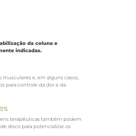
abilização da coluna e
ente indicadas.
es musculares e, em alguns casos,
dos para controle da dor e da
es
sagens terapêuticas também podem
de disco para potencializar os