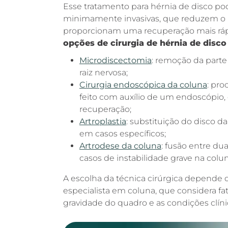
Esse tratamento para hérnia de disco pod
minimamente invasivas, que reduzem o r
proporcionam uma recuperação mais rápi
opções de cirurgia de hérnia de disco
Microdiscectomia
: remoção da part
raiz nervosa;
Cirurgia endoscópica da coluna
: pr
feito com auxílio de um endoscópio
recuperação;
Artroplastia
: substituição do disco d
em casos específicos;
Artrodese da coluna
: fusão entre du
casos de instabilidade grave na colun
A escolha da técnica cirúrgica depende d
especialista em coluna, que considera fat
gravidade do quadro e as condições clíni