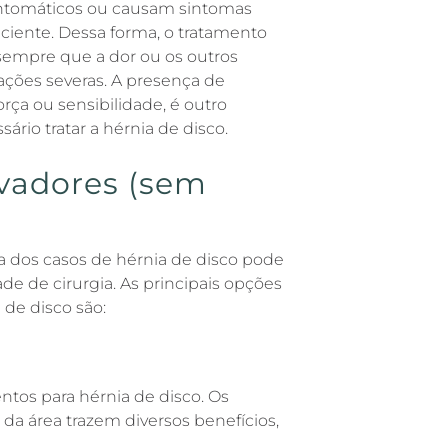
sintomáticos ou causam sintomas
aciente. Dessa forma, o tratamento
sempre que a dor ou os outros
ações severas. A presença de
rça ou sensibilidade, é outro
rio tratar a hérnia de disco.
vadores (sem
a dos casos de hérnia de disco pode
e de cirurgia. As principais opções
 de disco são:
entos para hérnia de disco. Os
 da área trazem diversos benefícios,