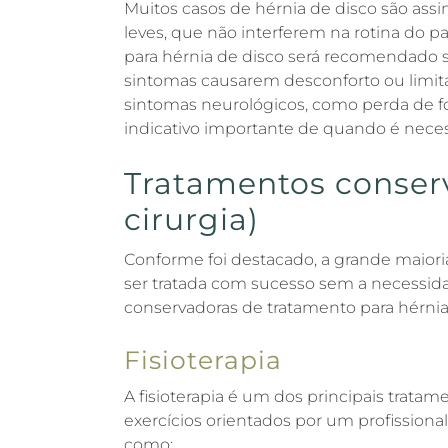
Muitos casos de hérnia de disco são as
leves, que não interferem na rotina do p
para hérnia de disco será recomendado 
sintomas causarem desconforto ou limit
sintomas neurológicos, como perda de fo
indicativo importante de quando é necessá
Tratamentos conser
cirurgia)
Conforme foi destacado, a grande maiori
ser tratada com sucesso sem a necessidad
conservadoras de tratamento para hérnia
Fisioterapia
A fisioterapia é um dos principais tratam
exercícios orientados por um profissional
como: