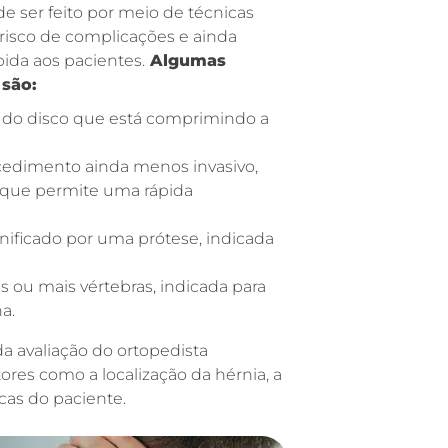
e ser feito por meio de técnicas
isco de complicações e ainda
da aos pacientes.
Algumas
 são:
e do disco que está comprimindo a
ocedimento ainda menos invasivo,
, que permite uma rápida
anificado por uma prótese, indicada
as ou mais vértebras, indicada para
a.
a avaliação do ortopedista
ores como a localização da hérnia, a
cas do paciente.