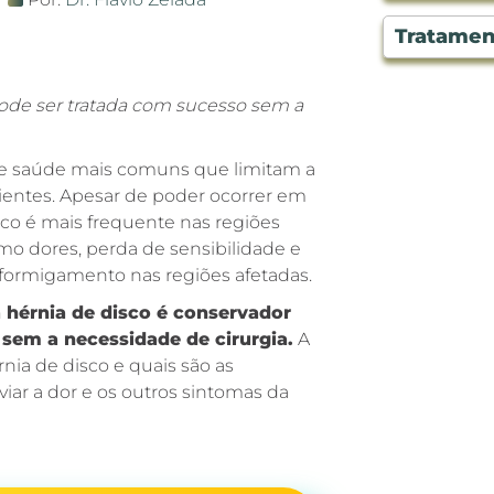
Tratament
pode ser tratada com sucesso sem a
e saúde mais comuns que limitam a
ientes. Apesar de poder ocorrer em
sco é mais frequente nas regiões
mo dores, perda de sensibilidade e
 formigamento nas regiões afetadas.
a hérnia de disco é conservador
 sem a necessidade de cirurgia.
A
rnia de disco e quais são as
iar a dor e os outros sintomas da