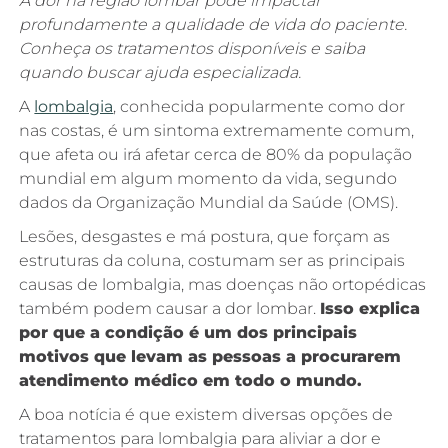
A dor na região lombar pode impactar
profundamente a qualidade de vida do paciente.
Conheça os tratamentos disponíveis e saiba
quando buscar ajuda especializada.
A
lombalgia
, conhecida popularmente como dor
nas costas, é um sintoma extremamente comum,
que afeta ou irá afetar cerca de 80% da população
mundial em algum momento da vida, segundo
dados da Organização Mundial da Saúde (OMS).
Lesões, desgastes e má postura, que forçam as
estruturas da coluna, costumam ser as principais
causas de lombalgia, mas doenças não ortopédicas
também podem causar a dor lombar.
Isso explica
por que a condição é um dos principais
motivos que levam as pessoas a procurarem
atendimento médico em todo o mundo.
A boa notícia é que existem diversas opções de
tratamentos para lombalgia para aliviar a dor e