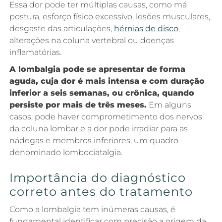
Essa dor pode ter múltiplas causas, como má
postura, esforço físico excessivo, lesões musculares,
desgaste das articulações,
hérnias de disco
,
alterações na coluna vertebral ou doenças
inflamatórias.
A lombalgia pode se apresentar de forma
aguda, cuja dor é mais intensa e com duração
inferior a seis semanas, ou crônica, quando
persiste por mais de três meses.
Em alguns
casos, pode haver comprometimento dos nervos
da coluna lombar e a dor pode irradiar para as
nádegas e membros inferiores, um quadro
denominado lombociatalgia.
Importância do diagnóstico
correto antes do tratamento
Como a lombalgia tem inúmeras causas, é
fundamental identificar com precisão a origem da