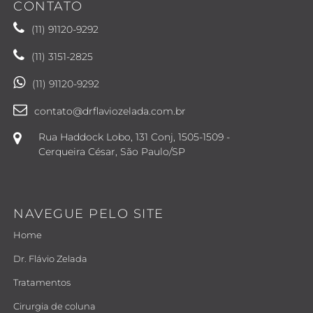
CONTATO
(11) 91120-9292
(11) 3151-2825
(11) 91120-9292
contato@drflaviozelada.com.br
Rua Haddock Lobo, 131 Conj, 1505-1509 -
Cerqueira César, São Paulo/SP
NAVEGUE PELO SITE
Home
Dr. Flávio Zelada
Tratamentos
Cirurgia de coluna