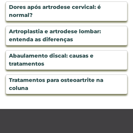
Dores após artrodese cervical: é
normal?
Artroplastia e artrodese lombar:
entenda as diferenças
Abaulamento discal: causas e
tratamentos
Tratamentos para osteoartrite na
coluna