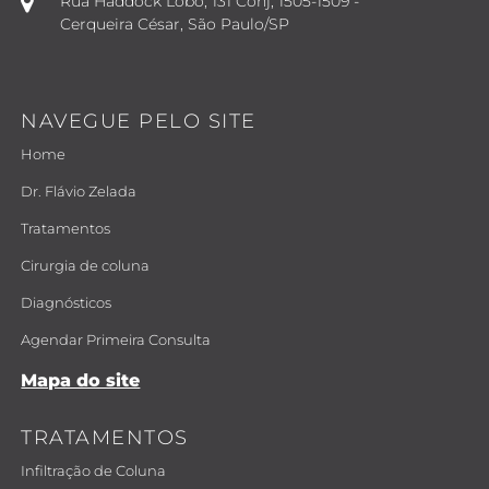
Rua Haddock Lobo, 131 Conj, 1505-1509 -
Cerqueira César, São Paulo/SP
NAVEGUE PELO SITE
Home
Dr. Flávio Zelada
Tratamentos
Cirurgia de coluna
Diagnósticos
Agendar Primeira Consulta
Mapa do site
TRATAMENTOS
Infiltração de Coluna