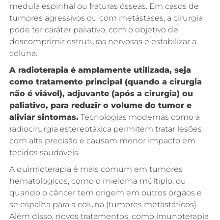
medula espinhal ou fraturas ósseas. Em casos de
tumores agressivos ou com metástases, a cirurgia
pode ter caráter paliativo, com o objetivo de
descomprimir estruturas nervosas e estabilizar a
coluna.
A radioterapia é amplamente utilizada, seja
como tratamento principal (quando a cirurgia
não é viável), adjuvante (após a cirurgia) ou
paliativo, para reduzir o volume do tumor e
aliviar sintomas.
Tecnologias modernas como a
radiocirurgia estereotáxica permitem tratar lesões
com alta precisão e causam menor impacto em
tecidos saudáveis.
A quimioterapia é mais comum em tumores
hematológicos, como o mieloma múltiplo, ou
quando o câncer tem origem em outros órgãos e
se espalha para a coluna (tumores metastáticos).
Além disso, novos tratamentos, como imunoterapia