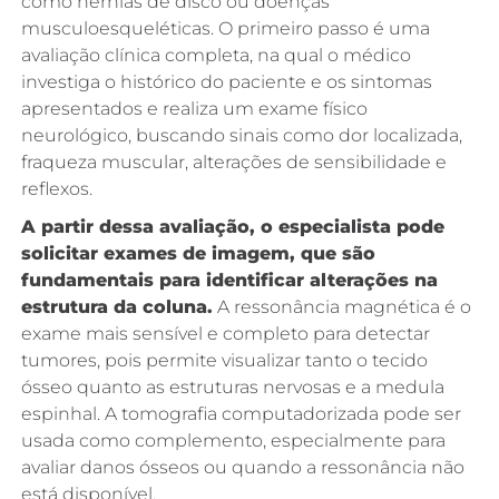
como hérnias de disco ou doenças
musculoesqueléticas. O primeiro passo é uma
avaliação clínica completa, na qual o médico
investiga o histórico do paciente e os sintomas
apresentados e realiza um exame físico
neurológico, buscando sinais como dor localizada,
fraqueza muscular, alterações de sensibilidade e
reflexos.
A partir dessa avaliação, o especialista pode
solicitar exames de imagem, que são
fundamentais para identificar alterações na
estrutura da coluna.
A ressonância magnética é o
exame mais sensível e completo para detectar
tumores, pois permite visualizar tanto o tecido
ósseo quanto as estruturas nervosas e a medula
espinhal. A tomografia computadorizada pode ser
usada como complemento, especialmente para
avaliar danos ósseos ou quando a ressonância não
está disponível.