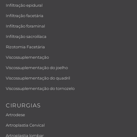
Infiltração epidural
Infiltração facetária
Infiltração foraminal
Infiltração sacroilíaca
Rizotomia Facetária
Viscossuplementação
Viscossuplementação do joelho
Viscossuplementação do quadril
Viscossuplementação do tornozelo
CIRURGIAS
Artrodese
Artroplastia Cervical
Artroplastia lombar