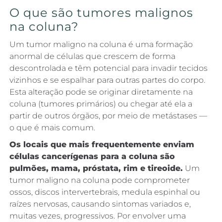
O que são tumores malignos
na coluna?
Um tumor maligno na coluna é uma formação
anormal de células que crescem de forma
descontrolada e têm potencial para invadir tecidos
vizinhos e se espalhar para outras partes do corpo.
Esta alteração pode se originar diretamente na
coluna (tumores primários) ou chegar até ela a
partir de outros órgãos, por meio de metástases —
o que é mais comum.
Os locais que mais frequentemente enviam
células cancerígenas para a coluna são
pulmões, mama, próstata, rim e tireoide.
Um
tumor maligno na coluna pode comprometer
ossos, discos intervertebrais, medula espinhal ou
raízes nervosas, causando sintomas variados e,
muitas vezes, progressivos. Por envolver uma