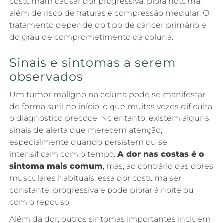
costumam causar dor progressiva, piora noturna,
além de risco de fraturas e compressão medular. O
tratamento depende do tipo de câncer primário e
do grau de comprometimento da coluna.
Sinais e sintomas a serem
observados
Um tumor maligno na coluna pode se manifestar
de forma sutil no início, o que muitas vezes dificulta
o diagnóstico precoce. No entanto, existem alguns
sinais de alerta que merecem atenção,
especialmente quando persistem ou se
intensificam com o tempo.
A dor nas costas é o
sintoma mais comum
, mas, ao contrário das dores
musculares habituais, essa dor costuma ser
constante, progressiva e pode piorar à noite ou
com o repouso.
Além da dor, outros sintomas importantes incluem