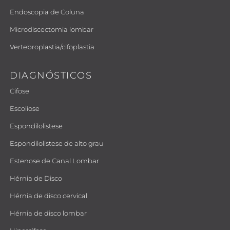
Endoscopia de Coluna
Microdiscectomia lombar
Vertebroplastia/cifoplastia
DIAGNÓSTICOS
Cifose
Escoliose
Espondilolistese
Espondilolistese de alto grau
Estenose de Canal Lombar
Hérnia de Disco
Hérnia de disco cervical
Hérnia de disco lombar