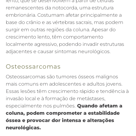
lento, que se desenvolvem a partir de células
remanescentes da notocorda, uma estrutura
embrionária. Costumam afetar principalmente a
base do crânio e as vértebras sacrais, mas podem
surgir em outras regiões da coluna. Apesar do
crescimento lento, têm comportamento
localmente agressivo, podendo invadir estruturas
adjacentes e causar sintomas neurológicos.
Osteossarcomas
Osteossarcomas são tumores ósseos malignos
mais comuns em adolescentes e adultos jovens.
Essas lesões têm crescimento rápido e tendência à
invasão local e à formação de metástases,
especialmente nos pulmões.
Quando afetam a
coluna, podem comprometer a estabilidade
óssea e provocar dor intensa e alterações
neurológicas.