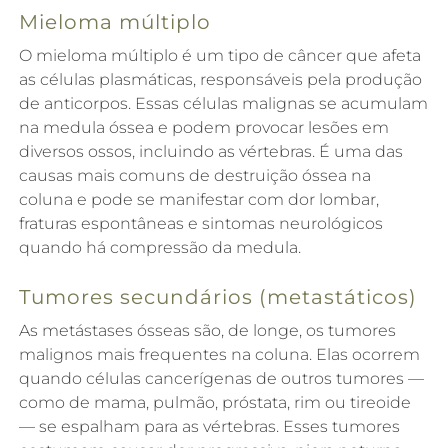
Mieloma múltiplo
O mieloma múltiplo é um tipo de câncer que afeta
as células plasmáticas, responsáveis pela produção
de anticorpos. Essas células malignas se acumulam
na medula óssea e podem provocar lesões em
diversos ossos, incluindo as vértebras. É uma das
causas mais comuns de destruição óssea na
coluna e pode se manifestar com dor lombar,
fraturas espontâneas e sintomas neurológicos
quando há compressão da medula.
Tumores secundários (metastáticos)
As metástases ósseas são, de longe, os tumores
malignos mais frequentes na coluna. Elas ocorrem
quando células cancerígenas de outros tumores —
como de mama, pulmão, próstata, rim ou tireoide
— se espalham para as vértebras. Esses tumores