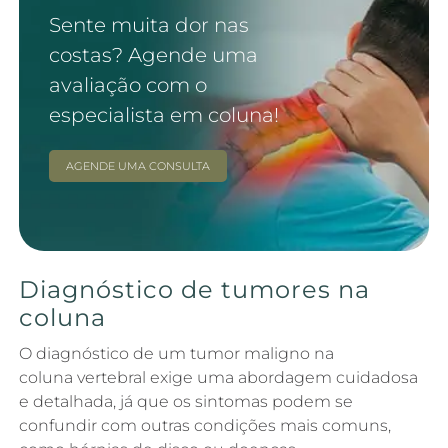
Sente muita dor nas
costas? Agende uma
avaliação com o
especialista em coluna!
AGENDE UMA CONSULTA
Diagnóstico de tumores na
coluna
O diagnóstico de um tumor maligno na
coluna vertebral exige uma abordagem cuidadosa
e detalhada, já que os sintomas podem se
confundir com outras condições mais comuns,