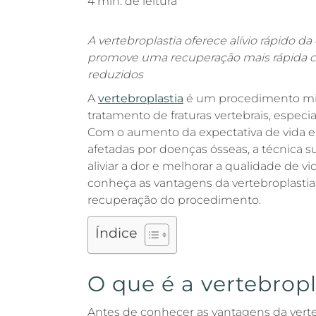
4 min. de leitura
A vertebroplastia oferece alívio rápido da d
promove uma recuperação mais rápida c
reduzidos
A
vertebroplastia
é um procedimento min
tratamento de fraturas vertebrais, espec
Com o aumento da expectativa de vida 
afetadas por doenças ósseas, a técnica 
aliviar a dor e melhorar a qualidade de vi
conheça as vantagens da vertebroplastia
recuperação do procedimento.
Índice
O que é a vertebropl
Antes de conhecer as vantagens da vert