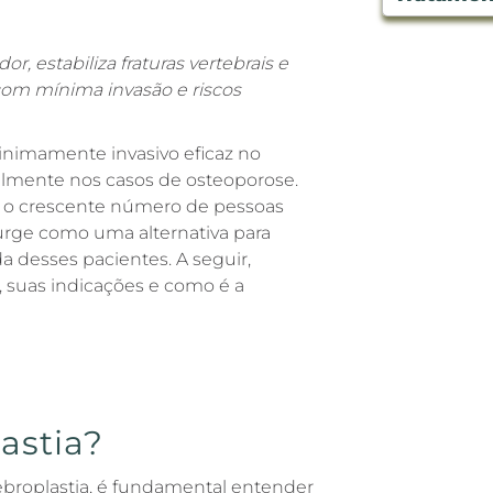
or, estabiliza fraturas vertebrais e
om mínima invasão e riscos
imamente invasivo eficaz no
ialmente nos casos de osteoporose.
e o crescente número de pessoas
surge como uma alternativa para
da desses pacientes. A seguir,
, suas indicações e como é a
astia?
ebroplastia, é fundamental entender