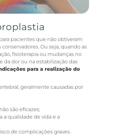
roplastia
 para pacientes que não obtiveram
 conservadores. Ou seja, quando as
ção, fisioterapia ou mudanças no
le da dor ou na estabilização das
indicações para a realização do
ertebral, geralmente causadas por
ão são eficazes;
a a qualidade de vida e a
risco de complicações graves.