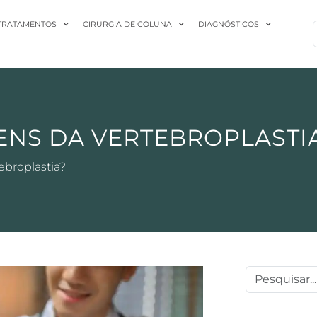
TRATAMENTOS
CIRURGIA DE COLUNA
DIAGNÓSTICOS
ENS DA VERTEBROPLASTI
ebroplastia?