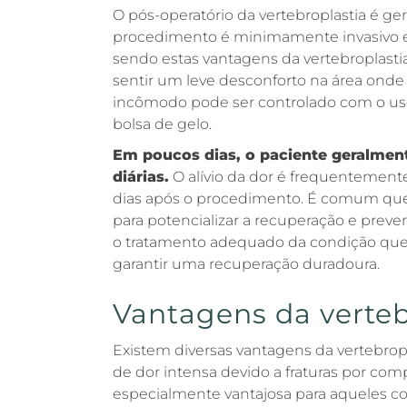
O pós-operatório da vertebroplastia é ge
procedimento é minimamente invasivo e 
sendo estas vantagens da vertebroplastia
sentir um leve desconforto na área onde 
incômodo pode ser controlado com o uso
bolsa de gelo.
Em poucos dias, o paciente geralmen
diárias.
O alívio da dor é frequentement
dias após o procedimento. É comum que 
para potencializar a recuperação e preve
o tratamento adequado da condição que c
garantir uma recuperação duradoura.
Vantagens da verteb
Existem diversas vantagens da vertebrop
de dor intensa devido a fraturas por co
especialmente vantajosa para aqueles co