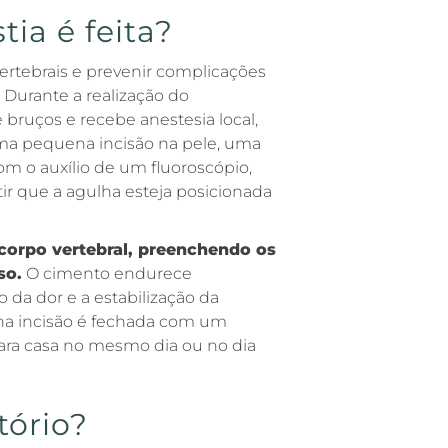
ia é feita?
s vertebrais e prevenir complicações
 Durante a realização do
 bruços e recebe anestesia local,
ma pequena incisão na pele, uma
com o auxílio de um fluoroscópio,
tir que a agulha esteja posicionada
corpo vertebral, preenchendo os
so.
O cimento endurece
 da dor e a estabilização da
na incisão é fechada com um
para casa no mesmo dia ou no dia
tório?