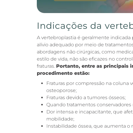
Indicações da verteb
A vertebroplastia é geralmente indicada
alívio adequado por meio de tratamentos
abordagens não cirúrgicas, como medica
estilo de vida, não são eficazes no contro
fraturas.
Portanto, entre as principais 
procedimento estão:
Fraturas por compressão na coluna v
osteoporose;
Fraturas devido a tumores ósseos;
Quando tratamentos conservadores n
Dor intensa e incapacitante, que afet
mobilidade;
Instabilidade óssea, que aumenta o 