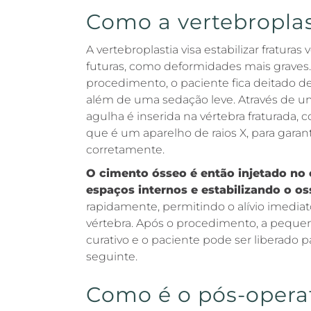
Como a vertebroplast
A vertebroplastia visa estabilizar fratura
futuras, como deformidades mais graves.
procedimento, o paciente fica deitado de
além de uma sedação leve. Através de u
agulha é inserida na vértebra fraturada, 
que é um aparelho de raios X, para garan
corretamente.
O cimento ósseo é então injetado no 
espaços internos e estabilizando o os
rapidamente, permitindo o alívio imediato
vértebra. Após o procedimento, a peque
curativo e o paciente pode ser liberado 
seguinte.
Como é o pós-opera