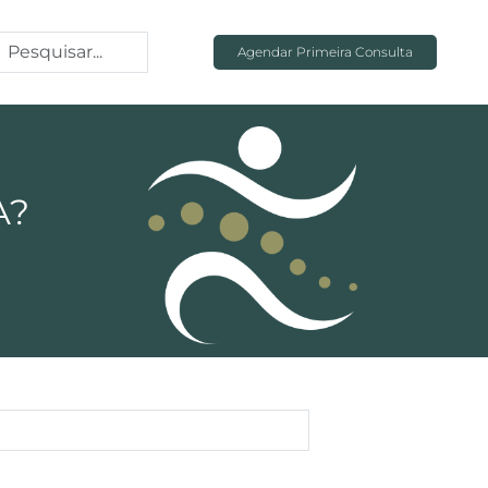
Agendar Primeira Consulta
A?