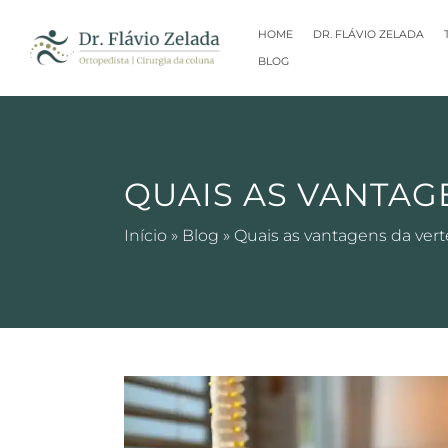
HOME
DR. FLÁVIO ZELADA
BLOG
QUAIS AS VANTAG
Início
»
Blog
»
Quais as vantagens da vert