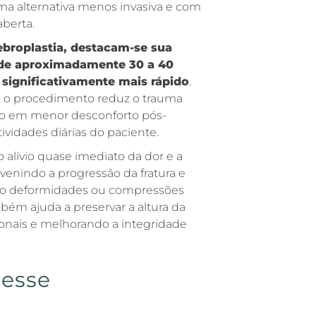
a alternativa menos invasiva e com
berta.
ebroplastia, destacam-se sua
 de aproximadamente 30 a 40
significativamente mais rápido
.
s, o procedimento reduz o trauma
ando em menor desconforto pós-
tividades diárias do paciente.
 alívio quase imediato da dor e a
evenindo a progressão da fratura e
mo deformidades ou compressões
bém ajuda a preservar a altura da
onais e melhorando a integridade
 esse